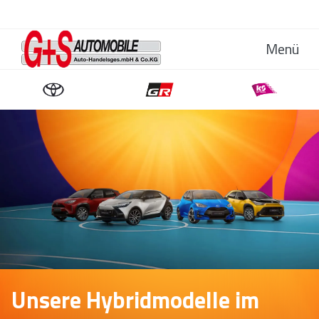
Menü
Unsere Hybridmodelle im