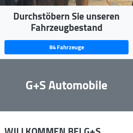
Durchstöbern Sie unseren
Fahrzeugbestand
84
Fahrzeuge
G+S Automobile
seit 1979 in
Kaltenkirchen
WILLKOMMEN BEI G+S